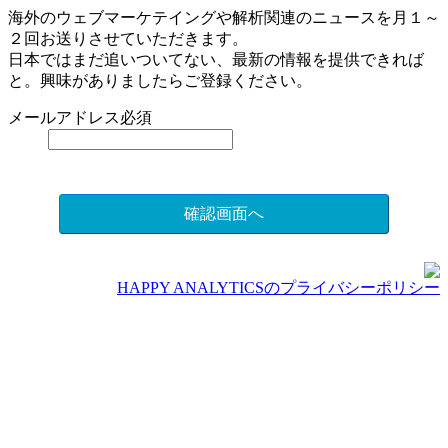
海外のウェブマーケテイングや解析関連のニュースを月１～
２回お送りさせていただきます。
日本ではまだ追いついてない、最新の情報を提供できれば
と。興味がありましたらご登録ください。
メールアドレス
必須
確認画面へ
H
APPY ANALYTICSのプライバシーポリシー