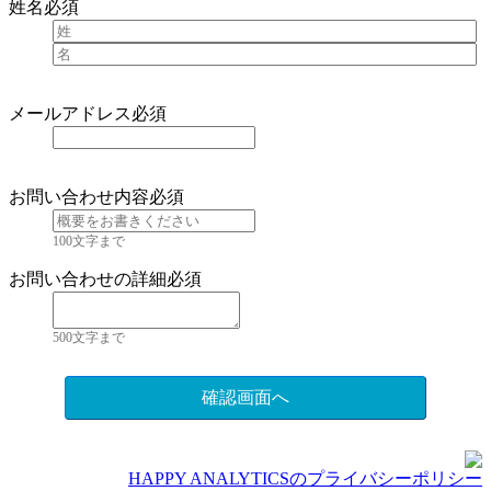
姓名
必須
メールアドレス
必須
お問い合わせ内容
必須
100文字まで
お問い合わせの詳細
必須
500文字まで
確認画面へ
H
APPY ANALYTICSのプライバシーポリシー