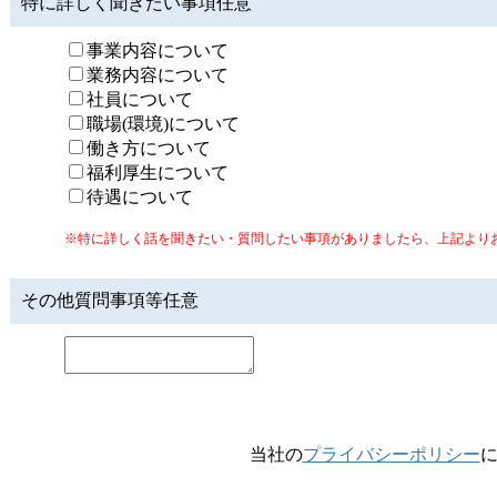
特に詳しく聞きたい事項
任意
事業内容について
業務内容について
社員について
職場(環境)について
働き方について
福利厚生について
待遇について
※特に詳しく話を聞きたい・質問したい事項がありましたら、上記よりお
その他質問事項等
任意
当社の
プライバシーポリシー