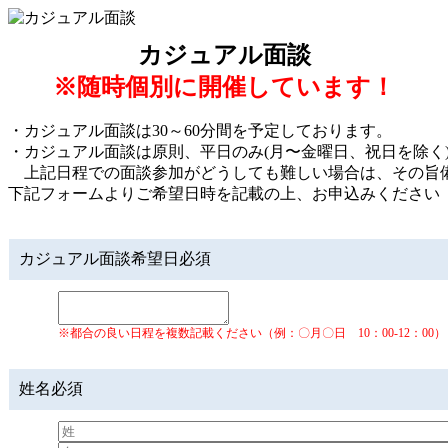
カジュアル面談
※随時個別に開催しています！
・カジュアル面談は30～60分間を予定しております。
・カジュアル面談は原則、平日のみ(月〜金曜日、祝日を除く
上記日程での面談参加がどうしても難しい場合は、その旨
下記フォームよりご希望日時を記載の上、お申込みください
カジュアル面談希望日
必須
※都合の良い日程を複数記載ください（例：〇月〇日 10：00-12：00）
姓名
必須