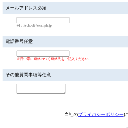
メールアドレス
必須
例：itschool@example.jp
電話番号
任意
※日中帯に連絡のつく連絡先をご記入ください
その他質問事項等
任意
当社の
プライバシーポリシー