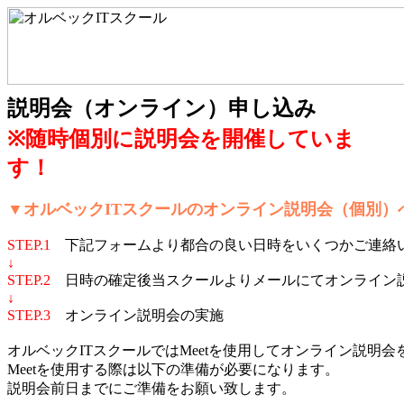
説明会（オンライン）申し込み
※随時個別に説明会を開催していま
す！
▼オルベックITスクールのオンライン説明会（個別）
STEP.1
下記フォームより都合の良い日時をいくつかご連絡
↓
STEP.2
日時の確定後当スクールよりメールにてオンライン説
↓
STEP.3
オンライン説明会の実施
オルベックITスクールではMeetを使用してオンライン説明
Meetを使用する際は以下の準備が必要になります。
説明会前日までにご準備をお願い致します。