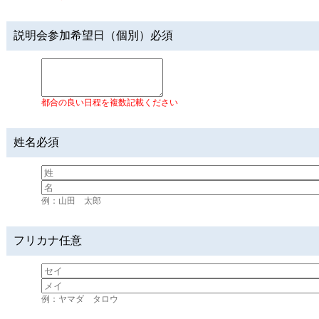
説明会参加希望日（個別）
必須
都合の良い日程を複数記載ください
姓名
必須
例：山田 太郎
フリカナ
任意
例：ヤマダ タロウ