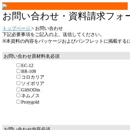
お問い合わせ・資料請求フォ
トップページ
> お問い合わせ
下記必要事項をご記入の上、送信してください。
※本資料の内容をパッケージおよびパンフレットに掲載する
お問い合わせ原材料名
必須
EC-12
BR-108
コロカリア
ソイポリア
GliSODin
ネムノス
Protygold
お問い合わせ内容
必須