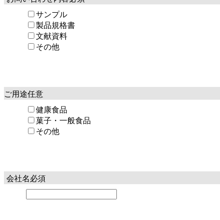
サンプル
製品規格書
文献資料
その他
ご用途
任意
健康食品
菓子・一般食品
その他
会社名
必須